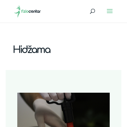
Hidžama