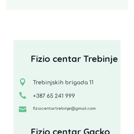
Fizio centar Trebinje

Trebinjskih brigada 11

+387 65 241 999

fiziocentartrebinje@gmail.com
Fizio centar Gacko