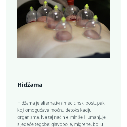
Hidžama
Hidžama je alternativni medicinski postupak
koji omogućava moćnu detoksikaciju
organizma. Na taj način eliminiše ili umanjuje
sljedeće tegobe: glavobolje, migrene, bol u