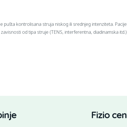
 pušta kontrolisana struja niskog ili srednjeg intenziteta. Pacije
u zavisnosti od tipa struje (TENS, interferentna, diadinamska itd.)
binje
Fizio ce