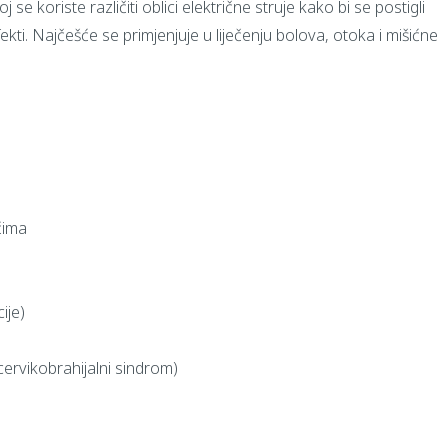
oj se koriste različiti oblici električne struje kako bi se postigli
fekti. Najčešće se primjenjuje u liječenju bolova, otoka i mišićne
ićima
ije)
ervikobrahijalni sindrom)