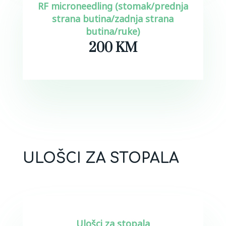
RF microneedling (stomak/prednja
strana butina/zadnja strana
butina/ruke)
200 KM
ULOŠCI ZA STOPALA
Ulošci za stopala