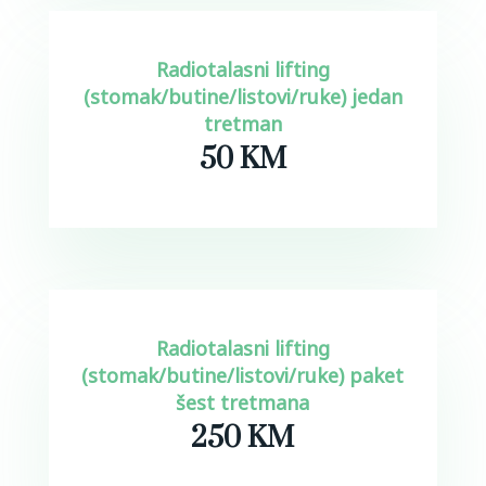
Radiotalasni lifting
(stomak/butine/listovi/ruke) jedan
tretman
50 KM
Radiotalasni lifting
(stomak/butine/listovi/ruke) paket
šest tretmana
250 KM