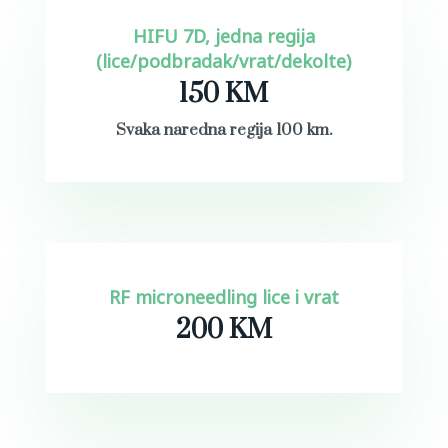
HIFU 7D, jedna regija
(lice/podbradak/vrat/dekolte)
150 KM
Svaka naredna regija 100 km.
RF microneedling lice i vrat
200 KM