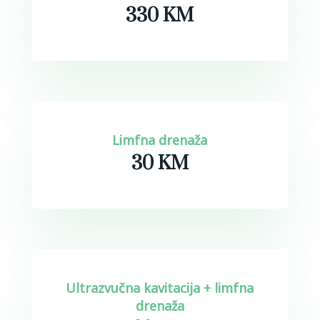
330 KM
Limfna drenaža
30 KM
Ultrazvučna kavitacija + limfna
drenaža