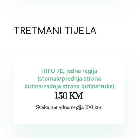
TRETMANI TIJELA
HIFU 7D, jedna regija
(stomak/prednja strana
butina/zadnja strana butina/ruke)
150 KM
Svaka naredna regija 100 km.