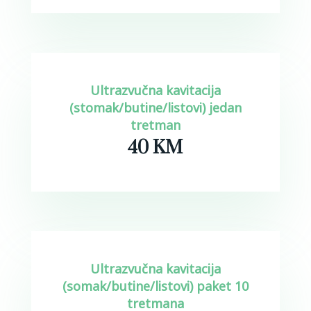
Ultrazvučna kavitacija
(stomak/butine/listovi) jedan
tretman
40 KM
Ultrazvučna kavitacija
(somak/butine/listovi) paket 10
tretmana