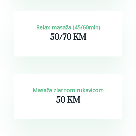
Relax masaža (45/60min)
50/70 KM
Masaža zlatnom rukavicom
50 KM