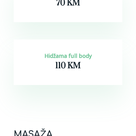
70 KM
Hidžama full body
110 KM
MASAŽA