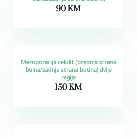
90 KM
Mezoporacija celulit (prednja strana
buina/zadnja strana butina) dvije
regije
150 KM