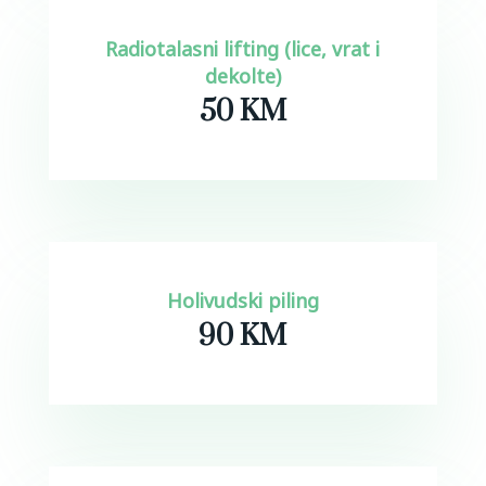
Radiotalasni lifting (lice, vrat i
dekolte)
50 KM
Holivudski piling
90 KM